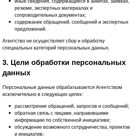
иные сведения, содержащиеся в анкетах, заявках,
резюме, экспертных материалах и
сопроводительных документах;
содержание обращений, сообщений и экспертных
предложений.
Агентство не осуществляет сбор и обработку
специальных категорий персональных данных.
3. Цели обработки персональных
данных
Персональные данные обрабатываются Агентством
исключительно в следующих целях:
рассмотрение обращений, запросов и сообщений;
обратная связь с лицами, направившими
информацию по собственной инициативе;
обсуждение возможного сотрудничества, проектов
и инициатив;